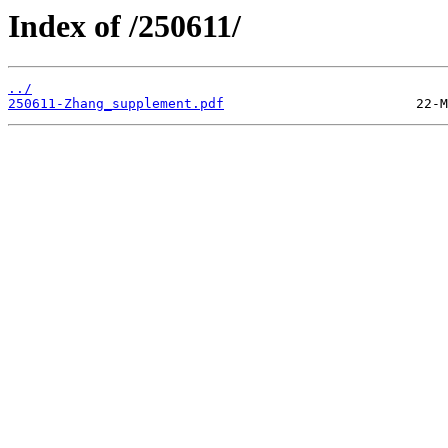
Index of /250611/
../
250611-Zhang_supplement.pdf