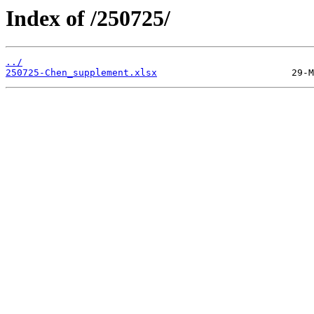
Index of /250725/
../
250725-Chen_supplement.xlsx